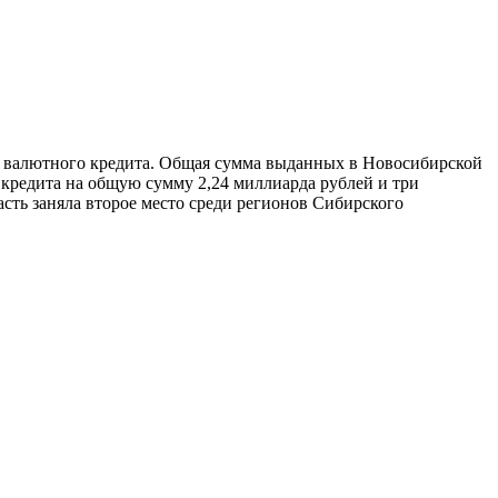
го валютного кредита. Общая сумма выданных в Новосибирской
 кредита на общую сумму 2,24 миллиарда рублей и три
сть заняла второе место среди регионов Сибирского