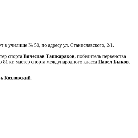
в училище № 50, по адресу ул. Станиславского, 2/1.
стер спорта
Вячеслав Ташкараков
, победитель первенства
о 81 кг, мастер спорта международного класса
Павел Быков
.
ь Козловский
.