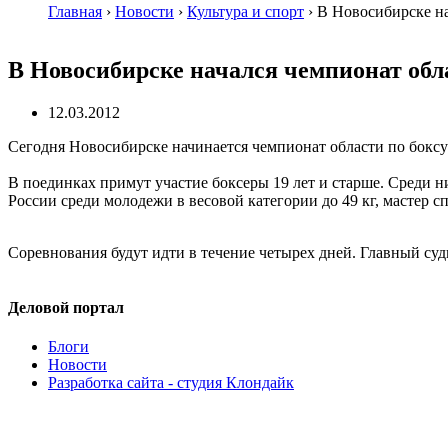
Главная
›
Новости
›
Культура и спорт
›
В Новосибирске на
В Новосибирске начался чемпионат обл
12.03.2012
Сегодня Новосибирске начинается чемпионат области по боксу 
В поединках примут участие боксеры 19 лет и старше. Среди н
России среди молодежи в весовой категории до 49 кг, мастер с
Соревнования будут идти в течение четырех дней. Главный с
Деловой портал
Блоги
Новости
Разработка сайта - студия Клондайк