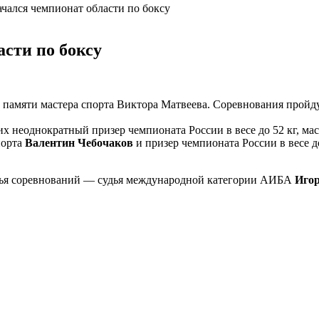
чался чемпионат области по боксу
асти по боксу
памяти мастера спорта Виктора Матвеева. Соревнования пройдут 
их неоднократный призер чемпионата России в весе до 52 кг, ма
порта
Валентин Чебочаков
и призер чемпионата России в весе д
удья соревнований — судья международной категории АИБА
Игор