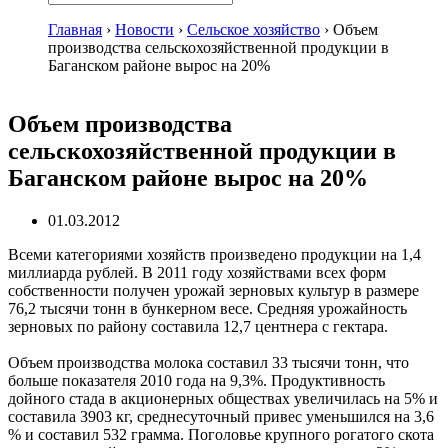
Главная
›
Новости
›
Сельское хозяйство
›
Объем
производства сельскохозяйственной продукции в
Баганском районе вырос на 20%
Объем производства
сельскохозяйственной продукции в
Баганском районе вырос на 20%
01.03.2012
Всеми категориями хозяйств произведено продукции на 1,4
миллиарда рублей. В 2011 году хозяйствами всех форм
собственности получен урожай зерновых культур в размере
76,2 тысячи тонн в бункерном весе. Средняя урожайность
зерновых по району составила 12,7 центнера с гектара.
Объем производства молока составил 33 тысячи тонн, что
больше показателя 2010 года на 9,3%. Продуктивность
дойного стада в акционерных обществах увеличилась на 5% и
составила 3903 кг, среднесуточный привес уменьшился на 3,6
% и составил 532 грамма. Поголовье крупного рогатого скота