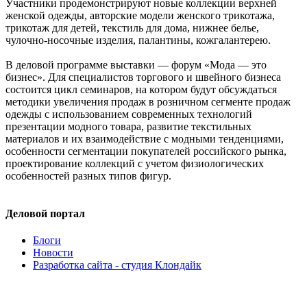
Участники продемонстрируют новые коллекции верхней
женской одежды, авторские модели женского трикотажа,
трикотаж для детей, текстиль для дома, нижнее белье,
чулочно-носочные изделия, палантины, кожгалантерею.
В деловой программе выставки — форум «Мода — это
бизнес». Для специалистов торгового и швейного бизнеса
состоится цикл семинаров, на котором будут обсуждаться
методики увеличения продаж в розничном сегменте продаж
одежды с использованием современных технологий
презентации модного товара, развитие текстильных
материалов и их взаимодействие с модными тенденциями,
особенности сегментации покупателей российского рынка,
проектирование коллекций с учетом физиологических
особенностей разных типов фигур.
Деловой портал
Блоги
Новости
Разработка сайта - студия Клондайк