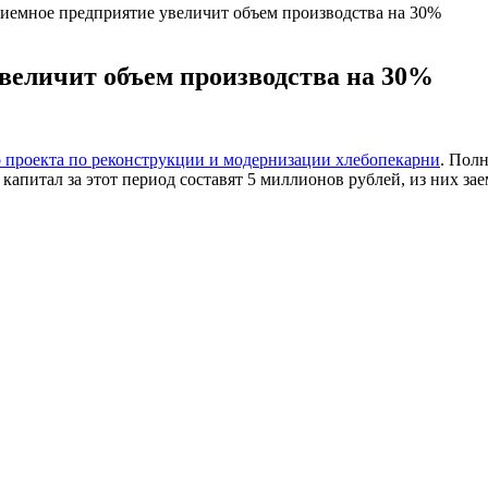
иемное предприятие увеличит объем производства на 30%
величит объем производства на 30%
проекта по реконструкции и модернизации хлебопекарни
. Полн
капитал за этот период составят 5 миллионов рублей, из них за