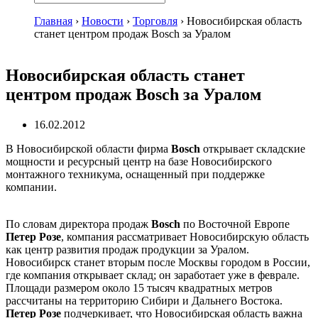
Главная
›
Новости
›
Торговля
›
Новосибирская область
станет центром продаж Bosch за Уралом
Новосибирская область станет
центром продаж Bosch за Уралом
16.02.2012
В Новосибирской области фирма
Bosch
открывает складские
мощности и ресурсный центр на базе Новосибирского
монтажного техникума, оснащенный при поддержке
компании.
По словам директора продаж
Bosch
по Восточной Европе
Петер Розе
, компания рассматривает Новосибирскую область
как центр развития продаж продукции за Уралом.
Новосибирск станет вторым после Москвы городом в России,
где компания открывает склад; он заработает уже в феврале.
Площади размером около 15 тысяч квадратных метров
рассчитаны на территорию Сибири и Дальнего Востока.
Петер Розе
подчеркивает, что Новосибирская область важна