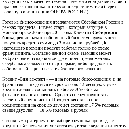
выступит как в качестве технологического консультанта, так и
правового защитника интересов предпринимателя (через
головную организацию ОПОРА РОССИИ).
Готовые бизнес-решения предлагаются Сбербанком России в
рамках продукта «Бизнес-старт», который запущен в
Новосибирске 30 ноября 2011 года. Клиенты
Сибирского
банка
, решив начать собственный бизнес «с нуля», могут
получить кредит в сумме до 3 миллионов рублей. До
настоящего времени продукт работал только по схеме
франчайзинга. Согласно данной схеме, заемщик может
выбрать один из вариантов франшизы, предложенных
Сбербанком совместно с партнерами, либо предложить
собственный вариант франчайзингового решения.
Кредит «Бизнес-старт» — и на готовые бизес-решения, и на
франшизы — выдается на срок от 6 до 42 месяцев. Сумма
кредита должна составлять не более 70% объема
финансирования проекта. Средства перечисляются на
расчетный счет клиента. Процентная ставка при
кредитовании на срок до двух лет составит 17,5% годовых,
свыше двух лет — 18,5% годовых в рублях.
Основным критерием при выборе заемщика при выдаче
кредита «Бизнес-старт» является отсутствие ведения клиентом