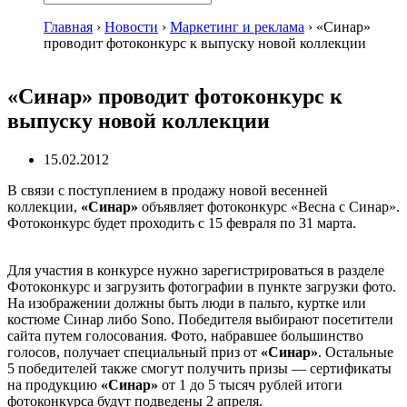
Главная
›
Новости
›
Маркетинг и реклама
›
«Синар»
проводит фотоконкурс к выпуску новой коллекции
«Синар» проводит фотоконкурс к
выпуску новой коллекции
15.02.2012
В связи с поступлением в продажу новой весенней
коллекции,
«Синар»
объявляет фотоконкурс «Весна с Синар».
Фотоконкурс будет проходить с 15 февраля по 31 марта.
Для участия в конкурсе нужно зарегистрироваться в разделе
Фотоконкурс и загрузить фотографии в пункте загрузки фото.
На изображении должны быть люди в пальто, куртке или
костюме Синар либо Sono. Победителя выбирают посетители
сайта путем голосования. Фото, набравшее большинство
голосов, получает специальный приз от
«Синар»
. Остальные
5 победителей также смогут получить призы — сертификаты
на продукцию
«Синар»
от 1 до 5 тысяч рублей итоги
фотоконкурса будут подведены 2 апреля.