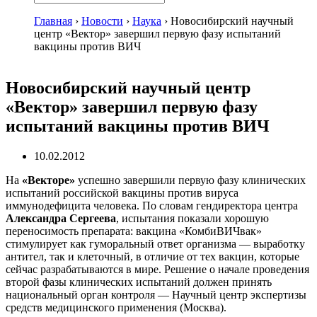
Главная
›
Новости
›
Наука
›
Новосибирский научный
центр «Вектор» завершил первую фазу испытаний
вакцины против ВИЧ
Новосибирский научный центр
«Вектор» завершил первую фазу
испытаний вакцины против ВИЧ
10.02.2012
На
«Векторе»
успешно завершили первую фазу клинических
испытаний российской вакцины против вируса
иммунодефицита человека. По словам гендиректора центра
Александра Сергеева
, испытания показали хорошую
переносимость препарата: вакцина «КомбиВИЧвак»
стимулирует как гуморальный ответ организма — выработку
антител, так и клеточный, в отличие от тех вакцин, которые
сейчас разрабатываются в мире. Решение о начале проведения
второй фазы клинических испытаний должен принять
национальный орган контроля — Научный центр экспертизы
средств медицинского применения (Москва).