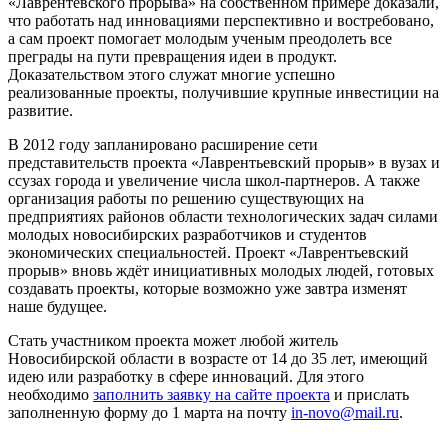
«Лаврентевского прорыва» на собственном примере доказали,
что работать над инновациями перспективно и востребовано,
а сам проект помогает молодым ученым преодолеть все
преграды на пути превращения идеи в продукт.
Доказательством этого служат многие успешно
реализованные проекты, получившие крупные инвестиции на
развитие.
В 2012 году запланировано расширение сети
представительств проекта «Лаврентьевский прорыв» в вузах и
ссузах города и увеличение числа школ-партнеров. А также
организация работы по решению существующих на
предприятиях районов области технологических задач силами
молодых новосибирских разработчиков и студентов
экономических специальностей. Проект «Лаврентьевский
прорыв» вновь ждёт инициативных молодых людей, готовых
создавать проекты, которые возможно уже завтра изменят
наше будущее.
Стать участником проекта может любой житель
Новосибирской области в возрасте от 14 до 35 лет, имеющий
идею или разработку в сфере инноваций. Для этого
необходимо
заполнить заявку на сайте проекта
и прислать
заполненную форму до 1 марта на почту
in-novo@mail.ru
.