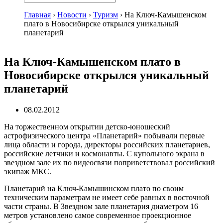
Главная
›
Новости
›
Туризм
›
На Ключ-Камышенском
плато в Новосибирске открылся уникальный
планетарий
На Ключ-Камышенском плато в
Новосибирске открылся уникальный
планетарий
08.02.2012
На торжественном открытии детско-юношеский
астрофизического центра «Планетарий» побывали первые
лица области и города, директоры российских планетариев,
российские летчики и космонавты. С купольного экрана в
звездном зале их по видеосвязи поприветствовал российский
экипаж МКС.
Планетарий на Ключ-Камышинском плато по своим
техническим параметрам не имеет себе равных в восточной
части страны. В Звездном зале планетария диаметром 16
метров установлено самое современное проекционное