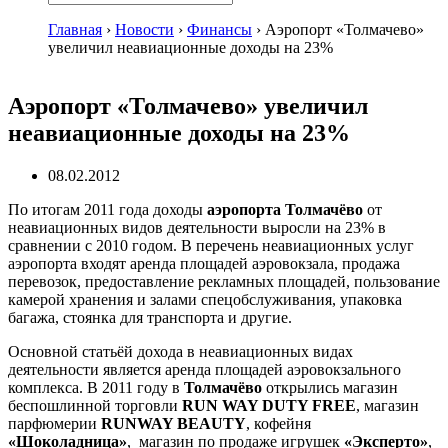
Главная
›
Новости
›
Финансы
›
Аэропорт «Толмачево»
увеличил неавиационные доходы на 23%
Аэропорт «Толмачево» увеличил
неавиационные доходы на 23%
08.02.2012
По итогам 2011 года доходы
аэропорта Толмачёво
от
неавиационных видов деятельности выросли на 23% в
сравнении с 2010 годом. В перечень неавиационных услуг
аэропорта входят аренда площадей аэровокзала, продажа
перевозок, предоставление рекламных площадей, пользование
камерой хранения и залами спецобслуживания, упаковка
багажа, стоянка для транспорта и другие.
Основной статьёй дохода в неавиационных видах
деятельности является аренда площадей аэровокзального
комплекса. В 2011 году в
Толмачёво
открылись магазин
беспошлинной торговли
RUN WAY DUTY FREE
, магазин
парфюмерии
RUNWAY BEAUTY
, кофейня
«Шоколадница»
, магазин по продаже игрушек
«Эксперто»
,