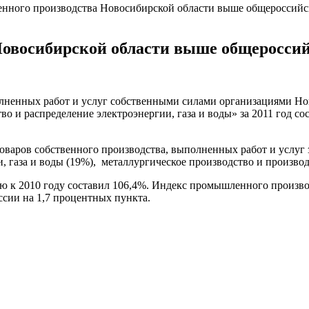
нного производства Новосибирской области выше общероссийск
овосибирской области выше общероссий
олненных работ и услуг собственными силами организациями Н
и распределение электроэнергии, газа и воды» за 2011 год сост
оваров собственного производства, выполненных работ и услуг
и, газа и воды (19%), металлургическое производство и произво
ю к 2010 году составил 106,4%. Индекс промышленного произво
ссии на 1,7 процентных пункта.