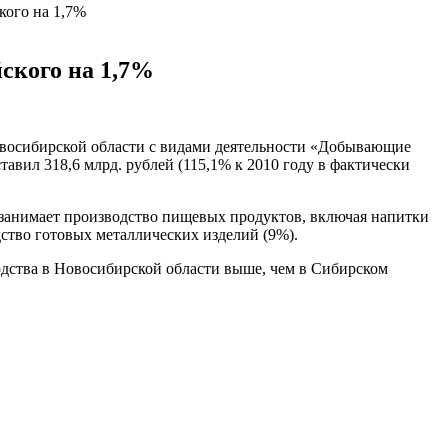
ого на 1,7%
ского на 1,7%
овосибирской области с видами деятельности «Добывающие
авил 318,6 млрд. рублей (115,1% к 2010 году в фактически
 занимает производство пищевых продуктов, включая напитки
дство готовых металлических изделий (9%).
дства в Новосибирской области выше, чем в Сибирском