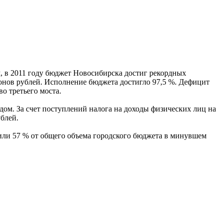
м, в 2011 году бюджет Новосибирска достиг рекордных
онов рублей. Исполнение бюджета достигло 97,5 %. Дефицит
о третьего моста.
дом. За счет поступлений налога на доходы физических лиц на
блей.
или 57 % от общего объема городского бюджета в минувшем