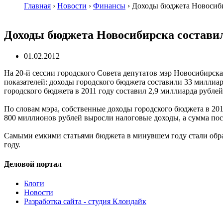
Главная
›
Новости
›
Финансы
›
Доходы бюджета Новосиби
Доходы бюджета Новосибирска составил
01.02.2012
На 20-й сессии городского Совета депутатов мэр Новосибирск
показателей: доходы городского бюджета составили 33 миллиа
городского бюджета в 2011 году составил 2,9 миллиарда рублей
По словам мэра, собственные доходы городского бюджета в 201
800 миллионов рублей выросли налоговые доходы, а сумма пос
Самыми емкими статьями бюджета в минувшем году стали обра
году.
Деловой портал
Блоги
Новости
Разработка сайта - студия Клондайк