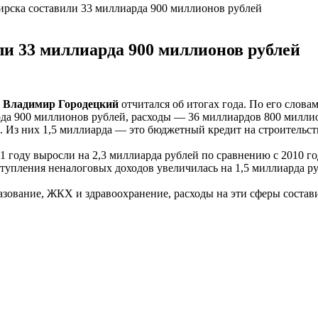
рска составили 33 миллиарда 900 миллионов рублей
и 33 миллиарда 900 миллионов рублей
а
Владимир Городецкий
отчитался об итогах года. По его слова
рда 900 миллионов рублей, расходы — 36 миллиардов 800 милли
. Из них 1,5 миллиарда — это бюджетный кредит на строительств
1 году выросли на 2,3 миллиарда рублей по сравнению с 2010 го
тупления неналоговых доходов увеличилась на 1,5 миллиарда ру
зование, ЖКХ и здравоохранение, расходы на эти сферы состав