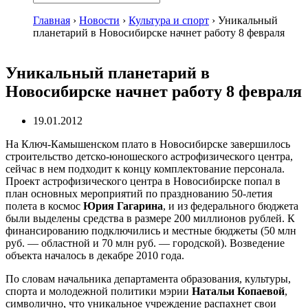
Главная
›
Новости
›
Культура и спорт
›
Уникальный
планетарий в Новосибирске начнет работу 8 февраля
Уникальный планетарий в
Новосибирске начнет работу 8 февраля
19.01.2012
На Ключ-Камышенском плато в Новосибирске завершилось
строительство детско-юношеского астрофизического центра,
сейчас в нем подходит к концу комплектование персонала.
Проект астрофизического центра в Новосибирске попал в
план основных мероприятий по празднованию 50-летия
полета в космос
Юрия Гагарина
, и из федерального бюджета
были выделены средства в размере 200 миллионов рублей. К
финансированию подключились и местные бюджеты (50 млн
руб. — областной и 70 млн руб. — городской). Возведение
объекта началось в декабре 2010 года.
По словам начальника департамента образования, культуры,
спорта и молодежной политики мэрии
Натальи Копаевой
,
символично, что уникальное учреждение распахнет свои