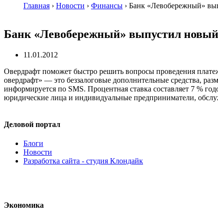
Главная
›
Новости
›
Финансы
›
Банк «Левобережный» вып
Банк «Левобережный» выпустил новый 
11.01.2012
Овердрафт поможет быстро решить вопросы проведения платеж
овердрафт» — это беззалоговые дополнительные средства, раз
информируется по SMS. Процентная ставка составляет 7 % годо
юридические лица и индивидуальные предприниматели, обсл
Деловой портал
Блоги
Новости
Разработка сайта - студия Клондайк
Экономика