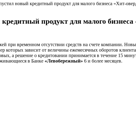
устил новый кредитный продукт для малого бизнеса «Хит-овер
кредитный продукт для малого бизнеса
ей при временном отсутствии средств на счете компании. Нов
мер которых зависит от величины ежемесячных оборотов клиента
вых, а решение о кредитовании принимается в течение 15 минут
уживающиеся в Банке
«Левобережный»
6 и более месяцев.