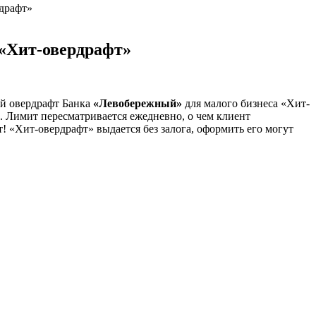
драфт»
 «Хит-овердрафт»
ый овердрафт Банка
«Левобережный»
для малого бизнеса «Хит-
. Лимит пересматривается ежедневно, о чем клиент
! «Хит-овердрафт» выдается без залога, оформить его могут