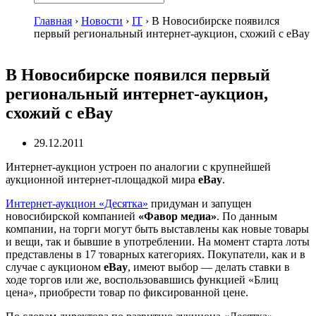
Главная
›
Новости
›
IT
›
В Новосибирске появился
первый региональный интернет-аукцион, схожий с eBay
В Новосибирске появился первый
региональный интернет-аукцион,
схожий с eBay
29.12.2011
Интернет-аукцион устроен по аналогии с крупнейшей
аукционной интернет-площадкой мира
eBay
.
Интернет-аукцион «Десятка»
придуман и запущен
новосибирской компанией
«Фавор медиа»
. По данным
компании, на торги могут быть выставлены как новые товары
и вещи, так и бывшие в употреблении. На момент старта лоты
представлены в 17 товарных категориях. Покупатели, как и в
случае с аукционом
eBay
, имеют выбор — делать ставки в
ходе торгов или же, воспользовавшись функцией «Блиц
цена», приобрести товар по фиксированной цене.