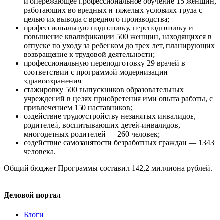
и опережающее профессиональное обучение 15 женщин,
работающих во вредных и тяжелых условиях труда с
целью их вывода с вредного производства;
профессиональную подготовку, переподготовку и
повышение квалификации 500 женщин, находящихся в
отпуске по уходу за ребенком до трех лет, планирующих
возвращение к трудовой деятельности;
профессиональную переподготовку 29 врачей в
соответствии с программой модернизации
здравоохранения;
стажировку 500 выпускников образовательных
учреждений в целях приобретения ими опыта работы, с
привлечением 150 наставников;
содействие трудоустройству незанятых инвалидов,
родителей, воспитывающих детей-инвалидов,
многодетных родителей — 260 человек;
содействие самозанятости безработных граждан — 1343
человека.
Общий бюджет Программы составил 142,2 миллиона рублей.
Деловой портал
Блоги