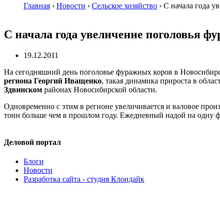
Главная
›
Новости
›
Сельское хозяйство
›
С начала года у
С начала года увеличение поголовья фу
19.12.2011
На сегодняшний день поголовье фуражных коров в Новосибирск
региона Георгий Иващенко
, такая динамика прироста в обла
Здвинском
районах Новосибирской области.
Одновременно с этим в регионе увеличивается и валовое произ
тонн больше чем в прошлом году. Ежедневный надой на одну фу
Деловой портал
Блоги
Новости
Разработка сайта - студия Клондайк