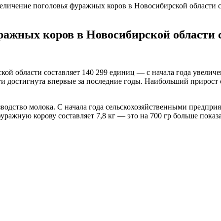
величение поголовья фуражных коров в Новосибирской области с
ражных коров в Новосибирской области с
ой области составляет 140 299 единиц — с начала года увеличе
сти достигнута впервые за последние годы. Наибольший прирост
водство молока. С начала года сельскохозяйственными предприя
ражную корову составляет 7,8 кг — это на 700 гр больше показ