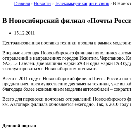
Главная
›
Новости
›
Телекоммуникации и связь
›
В Новос
В Новосибирский филиал «Почты Росси
15.12.2011
Централизованная поставка техники прошла в рамках модерни
Впервые автопарк Новосибирского филиала пополнился автом
отправлений в направлениях городов Искитим, Черепаново, Ка
УАЗ, 13 Газелей. Две машины марки УАЗ и одна марки ГАЗ буд
эксплуатироваться в Новосибирском почтамте.
Всего в 2011 году в Новосибирский филиал Почты России пост
предназначен преимущественно для замены техники, уже выраб
благодаря более экономичным моделям автомобилей – сократит
Всего для перевозки почтовых отправлений Новосибирского 
км. Автопарк филиала обновляется ежегодно. Так, в 2010 году
Деловой портал