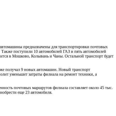
 автомашины предназначены для транспортировки почтовых
. Также поступили 10 автомобилей ГАЗ и пять автомобилей
вится в Мошково, Колывань и Чаны. Остальной транспорт будет
 уже получал 9 новых автомашин. Новый транспорт
олит уменьшит затраты филиала на ремонт техники, а
нность почтовых маршрутов филиала составляет около 45 тыс.
риобрести еще 23 автомобиля.