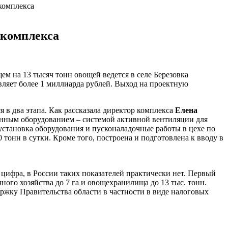
комплекса
 комплекса
 на 13 тысяч тонн овощей ведется в селе Березовка
авляет более 1 миллиарда рублей. Выход на проектную
я в два этапа. Как рассказала директор комплекса
Елена
енным оборудованием – системой активной вентиляции для
установка оборудования и пусконаладочные работы в цехе по
онн в сутки. Кроме того, построена и подготовлена к вводу в
 цифра, в России таких показателей практически нет. Первый
ого хозяйства до 7 га и овощехранилища до 13 тыс. тонн.
ржку Правительства области в частности в виде налоговых