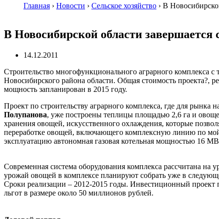
Главная
›
Новости
›
Сельское хозяйство
›
В Новосибирской
В Новосибирской области завершается 
14.12.2011
Строительство многофункционального аграрного комплекса с 
Новосибирского района области. Общая стоимость проекта?, 
мощность запланирован в 2015 году.
Проект по строительству аграрного комплекса, где для рынка н
Полупанова
, уже построены теплицы площадью 2,6 га и овощ
хранения овощей, искусственного охлаждения, которые позволя
переработке овощей, включающего комплексную линию по мойке
эксплуатацию автономная газовая котельная мощностью 16 МВ
Современная система оборудования комплекса рассчитана на уро
урожай овощей в комплексе планируют собрать уже в следующем
Сроки реализации – 2012-2015 годы. Инвестиционный проект п
льгот в размере около 50 миллионов рублей.