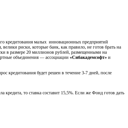
ного кредитования малых инновационных предприятий
, велики риски, которые банк, как правило, не готов брать на
ски в размере 20 миллионов рублей, размещенными на
спертные объединения — ассоциации
«Сибакадемсофт»
и
рос кредитования будет решен в течение 3-7 дней, после
а кредита, то ставка составит 15,5%. Если же Фонд готов дать