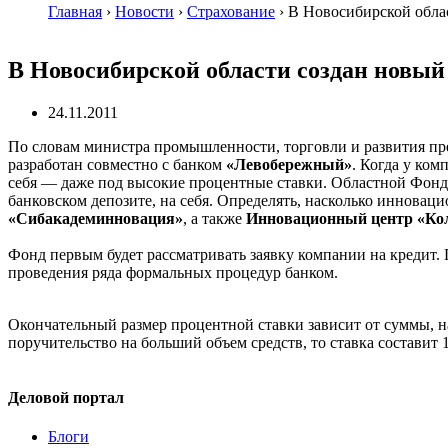
Главная
›
Новости
›
Страхование
›
В Новосибирской обла
В Новосибирской области создан новый
24.11.2011
По словам министра промышленности, торговли и развития 
разработан совместно с банком
«Левобережный»
. Когда у ком
себя — даже под высокие процентные ставки. Областной Фонд
банковском депозите, на себя. Определять, насколько иннова
«Сибакадеминновация»
, а также
Инновационный центр «Ко
Фонд первым будет рассматривать заявку компании на кредит. 
проведения ряда формальных процедур банком.
Окончательный размер процентной ставки зависит от суммы, на 
поручительство на больший объем средств, то ставка составит 
Деловой портал
Блоги