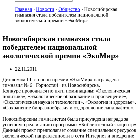
Главная
›
Новости
›
Общество
›
Новосибирская
гимназия стала победителем национальной
экологической премии «ЭкоМир»
Новосибирская гимназия стала
победителем национальной
экологической премии «ЭкоМир»
22.11.2011
Дипломом III степени премии «ЭкоМир» награждена
гимназия № 6 «Горностай» из Новосибирска.
Конкурс проводился по пяти номинациям: «Экологическая
политика», «Экологическое образование и просвещение»,
«Экологическая наука и технологии», «Экология и здоровье»,
«Сохранение биоразнообразия и оздоровление ландшафтов».
Новосибирским гимназистам была присуждена награда за
успешную реализацию программы «Библиотечный экоцентр».
Данный проект предполагает создание специальных ресурсов
экологической направленности в сети Интернет и внедрение