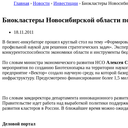
Главная
›
Новости
›
Инвестиции
›
Биокластеры Новосиби
Биокластеры Новосибирской области п
18.11.2011
В бизнес-инкубаторе прошел круглый стол на тему «Формирова
профильной наукой для решения стратегических задач». Эксп
конкурентоспособности экономики области и инструменты бю
По словам министра экономического развития НСО
Алексея С
мероприятия по созданию Биотехнопарка на территории наукогр
предприятие «Вектор» создало научную среду, на которой баз
инфраструктуру. Предусмотрено финансирование более 1,5 милл
По словам замдиректора департамента инновационного развит
Правительстве идет работа над выработкой политики поддерж
развития кластеров в России. В ближайшее время можно ожида
Деловой портал