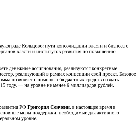
укограде Кольцово: пути консолидации власти и бизнеса с
органов власти и институтов развития по повышению
жете денежные ассигнования, реализуются конкретные
вестор, реализующий в рамках концепции свой проект. Базовое
рамма позволяет с помощью бюджетных средств создать
15 году, — на уровне не менее 9 миллиардов рублей.
 развития РФ
Григория Сенчени
, в настоящее время в
 основные меры поддержки, необходимые для активного
еральном уровне.