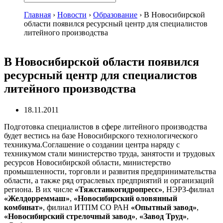
Главная
›
Новости
›
Образование
›
В Новосибирской
области появился ресурсный центр для специалистов
литейного производства
В Новосибирской области появился
ресурсный центр для специалистов
литейного производства
18.11.2011
Подготовка специалистов в сфере литейного производства
будет вестись на базе Новосибирского технологического
техникума.Соглашение о создании центра наряду с
техникумом стали министерство труда, занятости и трудовых
ресурсов Новосибирской области, министерство
промышленности, торговли и развития предпринимательства
области, а также ряд отраслевых предприятий и организаций
региона. В их числе
«Тяжстанкогидропресс»
, НЭРЗ-филиал
«Желдорреммаш»
,
«Новосибирский оловянный
комбинат»
, филиал ИТПМ СО РАН
«Опытный завод»
,
«Новосибирский стрелочный завод»
,
«Завод Труд»
,