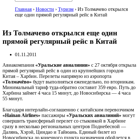
Главная
›
Новости
›
Туризм
›
Из Толмачево открылся
еще один прямой регулярный рейс в Китай
Из Толмачево открылся еще один
прямой регулярный рейс в Китай
01.11.2011
Авиакомпания
«Уральские авиалинии»
с 27 октября открыла
прямой регулярный рейс в один из крупнейших городов
Китая – Харбин. Перелеты напрямую из аэропорта
«Толмачёво
»
будут выполняться еженедельно, по вторникам.
Минимальный тариф туда-обратно составит 359 евро. Путь до
Харбина займет 4 часа 15 минут, до Новосибирска — 4 часа
55 минут.
Благодаря интерлайн-соглашению с китайским перевозчиком
«Hainan Airlines»
пассажиры
«Уральских авиалиний»
могут
совершить трансферный перелет со стыковкой в Харбине
сразу в несколько региональных центров Поднебесной —
Далянь, Хэрэй, Циндао и Тайюань. Единый билет из
Новосибирска до конечного пункта назначения обойдется в