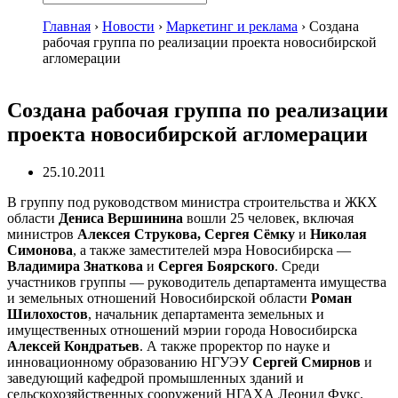
Главная
›
Новости
›
Маркетинг и реклама
›
Создана
рабочая группа по реализации проекта новосибирской
агломерации
Создана рабочая группа по реализации
проекта новосибирской агломерации
25.10.2011
В группу под руководством министра строительства и ЖКХ
области
Дениса Вершинина
вошли 25 человек, включая
министров
Алексея Струкова, Сергея Сёмку
и
Николая
Симонова
, а также заместителей мэра Новосибирска —
Владимира Знаткова
и
Сергея Боярского
. Среди
участников группы — руководитель департамента имущества
и земельных отношений Новосибирской области
Роман
Шилохостов
, начальник департамента земельных и
имущественных отношений мэрии города Новосибирска
Алексей Кондратьев
. А также проректор по науке и
инновационному образованию НГУЭУ
Сергей Смирнов
и
заведующий кафедрой промышленных зданий и
сельскохозяйственных сооружений НГАХА Леонид Фукс.