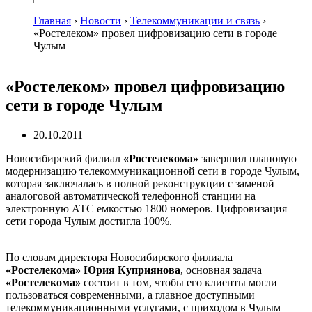
Главная
›
Новости
›
Телекоммуникации и связь
›
«Ростелеком» провел цифровизацию сети в городе
Чулым
«Ростелеком» провел цифровизацию
сети в городе Чулым
20.10.2011
Новосибирский филиал
«Ростелекома»
завершил плановую
модернизацию телекоммуникационной сети в городе Чулым,
которая заключалась в полной реконструкции с заменой
аналоговой автоматической телефонной станции на
электронную АТС емкостью 1800 номеров. Цифровизация
сети города Чулым достигла 100%.
По словам директора Новосибирского филиала
«Ростелекома» Юрия Куприянова
, основная задача
«Ростелекома»
состоит в том, чтобы его клиенты могли
пользоваться современными, а главное доступными
телекоммуникационными услугами, с приходом в Чулым