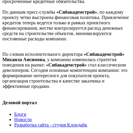
просроченные кредитные обязательства.
По данным пресс-службы
«Сибакадемстрой»
, по каждому
проекту четко выстроена финансовая политика. Привлечение
кредитов теперь ведется только в рамках проектного
финансирования, жестко контролируется расход денежных
средств на строительстве объектов, минимизируются
постоянные расходы компании.
По словам исполнительного директора
«Сибакадемстрой»
Михаила Ансимов
а
, у компании изменилась стратегия
поведения на рынке:
«Сибакадемстрой»
стал классическим
девелопером. Сегодня основные компетенции компании: это
формирование интересного для покупателя проекта,
организация строительства в качестве заказчика и
эффективные продажи.
Деловой портал
Блоги
Новости
Разработка сайта - студия Клондайк