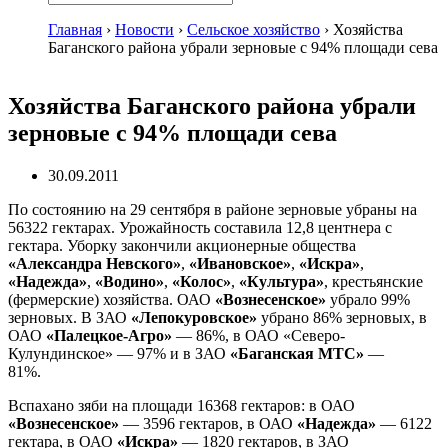
Главная
›
Новости
›
Сельское хозяйство
›
Хозяйства
Баганского района убрали зерновые с 94% площади сева
Хозяйства Баганского района убрали
зерновые с 94% площади сева
30.09.2011
По состоянию на 29 сентября в районе зерновые убраны на
56322 гектарах. Урожайность составила 12,8 центнера с
гектара. Уборку закончили акционерные общества
«Александра Невского»
,
«Ивановское»
,
«Искра»
,
«Надежда»
,
«Водино»
,
«Колос»
,
«Культура»
, крестьянские
(фермерские) хозяйства. ОАО
«Вознесенское»
убрало 99%
зерновых. В ЗАО
«Лепокуровское»
убрано 86% зерновых, в
ОАО
«Палецкое-Агро»
— 86%, в ОАО «Северо-
Кулундинское» — 97% и в ЗАО
«Баганская МТС»
—
81%.
Вспахано зяби на площади 16368 гектаров: в ОАО
«Вознесенское»
— 3596 гектаров, в ОАО
«Надежда»
— 6122
гектара, в ОАО
«Искра»
— 1820 гектаров, в ЗАО