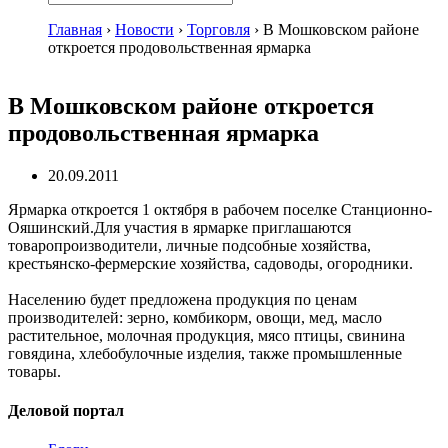
Главная
›
Новости
›
Торговля
›
В Мошковском районе
откроется продовольственная ярмарка
В Мошковском районе откроется
продовольственная ярмарка
20.09.2011
Ярмарка откроется 1 октября в рабочем поселке Станционно-
Ояшинский.Для участия в ярмарке приглашаются
товаропроизводители, личные подсобные хозяйства,
крестьянско-фермерские хозяйства, садоводы, огородники.
Населению будет предложена продукция по ценам
производителей: зерно, комбикорм, овощи, мед, масло
растительное, молочная продукция, мясо птицы, свинина
говядина, хлебобулочные изделия, также промышленные
товары.
Деловой портал