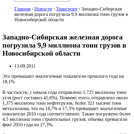
Главная
›
Новости
›
Транспорт
›
Западно-Сибирская
железная дорога погрузила 9,9 миллиона тонн грузов в
Новосибирской области
Западно-Сибирская железная дорога
погрузила 9,9 миллиона тонн грузов в
Новосибирской области
13.09.2011
Это превышает аналогичные показатели прошлого года на
18,1%
В частности, с начала года отправлено 1,725 миллиона тонн
угля (рост составил 41,6%). Помимо этого, отправлено около
1,375 миллиона тонн нефтегрузов, более 321 тысячи тонн
металлолома, что на 18,7% и 17,5% превышает аналогичные
показатели 2010 года соответственно. Также погружено более
4,5 миллиона тонн строительных грузов, объемы превысили
факт 2010 года на 27,3%.