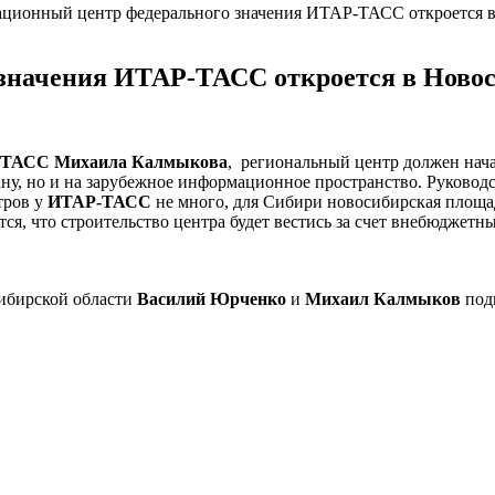
ционный центр федерального значения ИТАР-ТАСС откроется 
значения ИТАР-ТАСС откроется в Ново
-ТАСС
Михаила Калмыкова
, региональный центр должен нача
рану, но и на зарубежное информационное пространство. Руководс
тров у
ИТАР-ТАСС
не много, для Сибири новосибирская площад
я, что строительство центра будет вестись за счет внебюджетны
сибирской области
Василий Юрченко
и
Михаил Калмыков
под