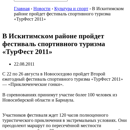
Главная
›
Новости
›
Культура и спорт
›
В Искитимском
районе пройдет фестиваль спортивного туризма
«ТурФест 2011»
В Искитимском районе пройдет
фестиваль спортивного туризма
«ТурФест 2011»
22.08.2011
С 22 по 26 августа в Новососедово пройдет Второй
ежегодный фестиваль спортивного туризма «ТурФест 2011»
— «Приключенческие гонки».
В соревнованиях принимут участие более 100 человек из
Новосибирской области и Барнаула.
Участников фестиваля ждет 120 часов полноценного
туристического приключения в экстремальных условиях. Они
преодолеют маршрут по пересечённой местности