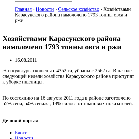
Главная
›
Новости
›
Сельское хозяйство
›
Хозяйствами
Карасукского района намолочено 1793 тонны овса и
ржи
Хозяйствами Карасукского района
намолочено 1793 тонны овса и ржи
16.08.2011
Эти культуры скошены с 4352 га, убраны с 2562 га. В начале
следующей недели хозяйства Карасукского района приступят
к уборке пшеницы.
По состоянию на 16 августа 2011 года в районе заготовлено
55% сена, 54% сенажа, 19% силоса от плановых показателей.
Деловой портал
Блоги
Новости