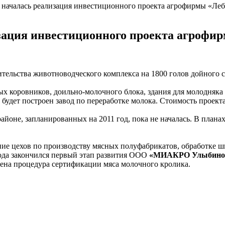
началась реализация инвестиционного проекта агрофирмы «Леб
зация инвестиционного проекта агрофи
тельства животноводческого комплекса на 1800 голов дойного с
 коровников, доильно-молочного блока, здания для молодняка до
 будет построен завод по переработке молока. Стоимость проект
йоне, запланированных на 2011 год, пока не началась. В план
ие цехов по производству мясных полуфабрикатов, обработке ш
года закончился первый этап развития ООО
«МИАКРО Улыбино
дена процедура сертификации мяса молочного кролика.