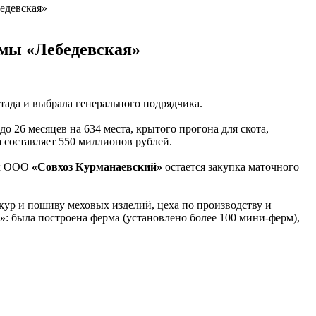
едевская»
рмы «Лебедевская»
тада и выбрала генерального подрядчика.
 26 месяцев на 634 места, крытого прогона для скота,
а составляет 550 миллионов рублей.
ах ООО
«Совхоз Курманаевский»
остается закупка маточного
кур и пошиву меховых изделий, цеха по производству и
»
: была построена ферма (установлено более 100 мини-ферм),