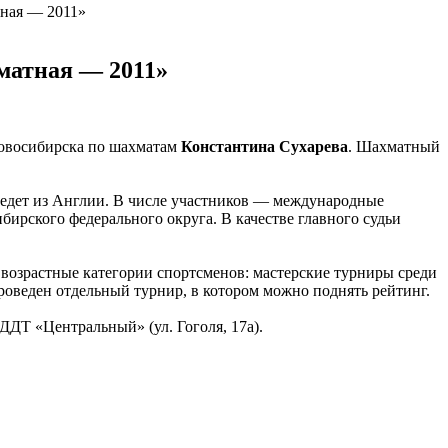
ная — 2011»
матная — 2011»
Новосибирска по шахматам
Константина Сухарева
. Шахматный
риедет из Англии. В числе участников — международные
ирского федерального округа. В качестве главного судьи
возрастные категории спортсменов: мастерские турниры среди
оведен отдельный турнир, в котором можно поднять рейтинг.
ДТ «Центральный» (ул. Гоголя, 17а).