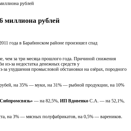
миллиона рублей
6 миллиона рублей
011 года в Барабинском районе произошел спад
, чем за три месяца прошлого года. Причиной снижения
би из-за недостатка денежных средств у
з-за ухудшения промысловой обстановки на озёрах, породного
трубей, на 35% — муки, на 31% — рыбной продукции, на 10%
Сибпромсвязь»
— на 82,5%,
ИП Вдовенко
С.А. — на 52,1%,
ста, на 3% — мясных полуфабрикатов, на 0,5% — вареников.