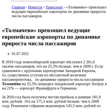
Главная
›
Новости
›
Транспорт
›
«Толмачево» превзошел
ведущие европейские аэропорты по динамике прироста
числа пассажиров
«Толмачево» превзошел ведущие
европейские аэропорты по динамике
прироста числа пассажиров
01.07.2011
В 2010 году новосибирский аэропорт обслужил 2 261,6
тысячи пассажиров, что на 25,3% больше, чем в 2009 г. Если
сравнивать с крупными аэропортами Западной Европы,
то, существенно уступая по абсолютной величине
пассажиропотока, по динамике прироста числа пассажиров
Толмачёво
на 25,5% опередил лондонский аэропорт Хитроу и
на 21% — аэропорт Франкфурта в Германии.
За 2010 год была получена чистая прибыль в размере 181,9
млн. рублей. Это на 175,3 млн. рублей больше, чем в 2009
году. Решением собрания акционеров 145,5 млн. рублей из