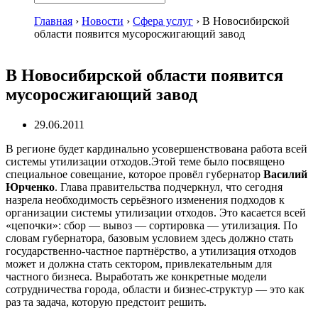
Главная
›
Новости
›
Сфера услуг
›
В Новосибирской
области появится мусоросжигающий завод
В Новосибирской области появится
мусоросжигающий завод
29.06.2011
В регионе будет кардинально усовершенствована работа всей
системы утилизации отходов.Этой теме было посвящено
специальное совещание, которое провёл губернатор
Василий
Юрченко
. Глава правительства подчеркнул, что сегодня
назрела необходимость серьёзного изменения подходов к
организации системы утилизации отходов. Это касается всей
«цепочки»: сбор — вывоз — сортировка — утилизация. По
словам губернатора, базовым условием здесь должно стать
государственно-частное партнёрство, а утилизация отходов
может и должна стать сектором, привлекательным для
частного бизнеса. Выработать же конкретные модели
сотрудничества города, области и бизнес-структур — это как
раз та задача, которую предстоит решить.