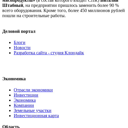
мясопродукты»
(в состав которого входит СПК)
Виталий
Штабный
, на предприятии пришлось заменить более 90 %
всего оборудования. Кроме того, более 450 миллионов рублей
пошли на строительные работы.
Деловой портал
Блоги
Новости
Разработка сайта - студия Клондайк
Экономика
Отрасли экономики
Инвестиции
Экономика
Компании
Земельные участки
Инвестиционная карта
Область