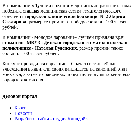
В номинации «Лучший средний медицинский работник года»
победила старшая медицинская сестра гематологического
отделения
г
ородской клинической больницы № 2
Лариса
Столярова
, размер ее премии за победу составил 100 тысяч
рублей.
В номинации «Молодое дарование» лучшей признана врач-
стоматолог
МБУЗ «Детская городская стоматологическая
поликлиника»
Наталья Руденских
, размер премии также
составил 100 тысяч рублей.
Конкурс проводился в два этапа. Сначала все лечебные
учреждения выдвигали своих кандидатов на районный этап
конкурса, а затем из районных победителей лучших выбирала
городская комиссия.
Деловой портал
Блоги
Новости
Разработка сайта - студия Клондайк