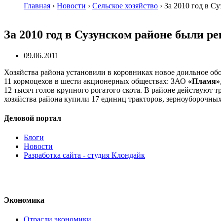
Главная
›
Новости
›
Сельское хозяйство
›
За 2010 год в 
За 2010 год в Сузунском районе были 
09.06.2011
Хозяйства района установили в коровниках новое доильное об
11 кормоцехов в шести акционерных обществах: ЗАО
«Пламя»
12 тысяч голов крупного рогатого скота. В районе действуют 
хозяйства района купили 17 единиц тракторов, зерноуборочных
Деловой портал
Блоги
Новости
Разработка сайта - студия Клондайк
Экономика
Отрасли экономики