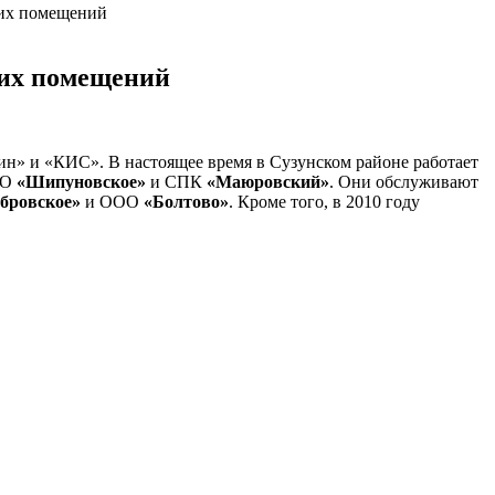
ких помещений
ких помещений
ин» и «КИС». В настоящее время в Сузунском районе работает
ОО
«Шипуновское»
и СПК
«Маюровский»
. Они обслуживают
бровское»
и ООО
«Болтово»
. Кроме того, в 2010 году