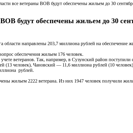
асти все ветераны ВОВ будут обеспечены жильем до 30 сентября
ВОВ будут обеспечены жильем до 30 сент
га области направлены 203,7 миллиона рублей на обеспечение 
опрос обеспечения жильем 176 человек.
 учете ветеранов. Так, например, в Сузунский район поступили 
 (13 человек), Чановский — 11,6 миллиона рублей (10 человек)
миллиона рублей.
ены жильем 2222 ветерана. Из них 1947 человек получили жилье 