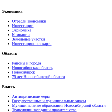
Экономика
Отрасли экономики
Инвестиции
Экономика
Компании
Земельные участки
Инвестиционная карта
Область
Районы и города
Новосибирская область
Новосибирск
75 лет Новосибирской области
Власть
Антикризисные меры
Государственные и муниципальные заказы
Муниципальные образования Новосибирской области
Трансляции заседаний правительства