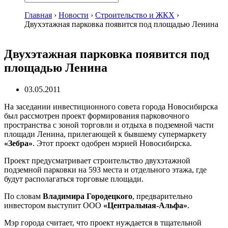
Главная
›
Новости
›
Строительство и ЖКХ
›
Двухэтажная парковка появится под площадью Ленина
Двухэтажная парковка появится под
площадью Ленина
03.05.2011
На заседании инвестиционного совета города Новосибирска
был рассмотрен проект формирования парковочного
пространства с зоной торговли и отдыха в подземной части
площади Ленина, прилегающей к бывшему супермаркету
«Зебра»
. Этот проект одобрен мэрией Новосибирска.
Проект предусматривает строительство двухэтажной
подземной парковки на 593 места и отдельного этажа, где
будут располагаться торговые площади.
По словам
Владимира Городецкого
, предварительно
инвестором выступит ООО
«Центральная-Альфа»
.
Мэр города считает, что проект нуждается в тщательной