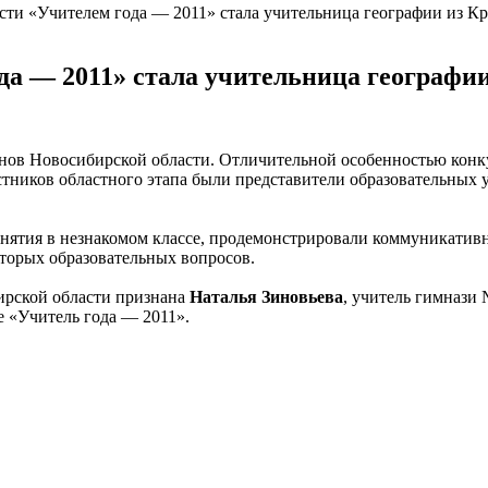
сти «Учителем года — 2011» стала учительница географии из К
да — 2011» стала учительница географии
нов Новосибирской области. Отличительной особенностью конку
стников областного этапа были представители образовательных 
нятия в незнакомом классе, продемонстрировали коммуникативн
торых образовательных вопросов.
ирской области признана
Наталья Зиновьева
, учитель гимнази
 «Учитель года — 2011».