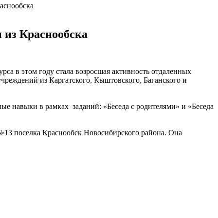
раснообска
 из Краснообска
рса в этом году стала возросшая активность отдаленных
учреждений из Каргатского, Кыштовского, Баганского и
ые навыки в рамках заданий: «Беседа с родителями» и «Беседа
 №13 поселка Краснообск Новосибирского района. Она