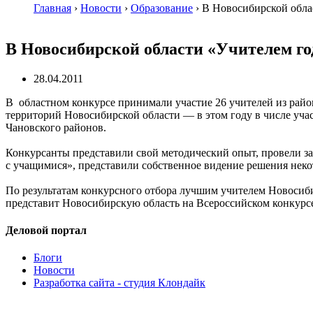
Главная
›
Новости
›
Образование
›
В Новосибирской обла
В Новосибирской области «Учителем го
28.04.2011
В областном конкурсе принимали участие 26 учителей из райо
территорий Новосибирской области — в этом году в числе уча
Чановского районов.
Конкурсанты представили свой методический опыт, провели за
с учащимися», представили собственное видение решения неко
По результатам конкурсного отбора лучшим учителем Новосиб
представит Новосибирскую область на Всероссийском конкурсе
Деловой портал
Блоги
Новости
Разработка сайта - студия Клондайк