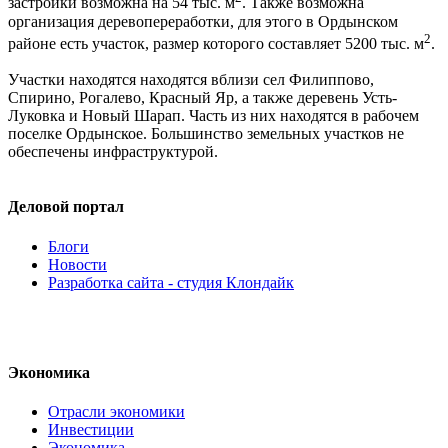
застройки возможна на 54 тыс. м
. Также возможна
организация деревопереработки, для этого в Ордынском
2
районе есть участок, размер которого составляет 5200 тыс. м
.
Участки находятся находятся вблизи сел Филиппово,
Спирино, Рогалево, Красный Яр, а также деревень Усть-
Луковка и Новый Шарап. Часть из них находятся в рабочем
поселке Ордынское. Большинство земельных участков не
обеспечены инфраструктурой.
Деловой портал
Блоги
Новости
Разработка сайта - студия Клондайк
Экономика
Отрасли экономики
Инвестиции
Экономика