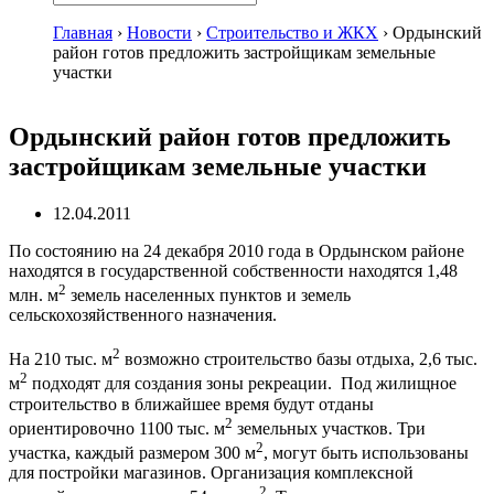
Главная
›
Новости
›
Строительство и ЖКХ
›
Ордынский
район готов предложить застройщикам земельные
участки
Ордынский район готов предложить
застройщикам земельные участки
12.04.2011
По состоянию на 24 декабря 2010 года в Ордынском районе
находятся в государственной собственности находятся 1,48
2
млн. м
земель населенных пунктов и земель
сельскохозяйственного назначения.
2
На 210 тыс. м
возможно строительство базы отдыха, 2,6 тыс.
2
м
подходят для создания зоны рекреации. Под жилищное
строительство в ближайшее время будут отданы
2
ориентировочно 1100 тыс. м
земельных участков. Три
2
участка, каждый размером 300 м
, могут быть использованы
для постройки магазинов. Организация комплексной
2