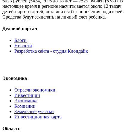
6023 рублей (5424), от 6 до 18 лет — 7529 рублей (6780). В
настоящее время в регионе насчитывается около 12 тысяч
детей-сирот и детей, оставшихся без попечения родителей.
Средства будут зачислять на личный счет ребенка.
Деловой портал
Блоги
Новости
Разработка сайта - студия Клондайк
Экономика
Отрасли экономики
Инвестиции
Экономика
Компании
Земельные участки
Инвестиционная карта
Область