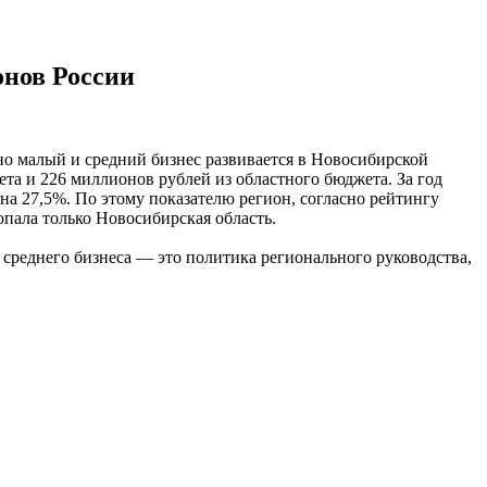
онов России
но малый и средний бизнес развивается в Новосибирской
та и 226 миллионов рублей из областного бюджета. За год
 на 27,5%. По этому показателю регион, согласно рейтингу
опала только Новосибирская область.
 среднего бизнеса — это политика регионального руководства,