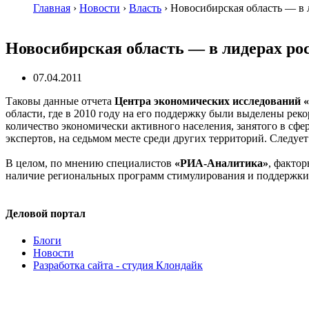
Главная
›
Новости
›
Власть
›
Новосибирская область — в л
Новосибирская область — в лидерах рос
07.04.2011
Таковы данные отчета
Центра экономических исследований
области, где в 2010 году на его поддержку были выделены рек
количество экономически активного населения, занятого в сфе
экспертов, на седьмом месте среди других территорий. Следует
В целом, по мнению специалистов
«РИА-Аналитика»
, факто
наличие региональных программ стимулирования и поддержк
Деловой портал
Блоги
Новости
Разработка сайта - студия Клондайк