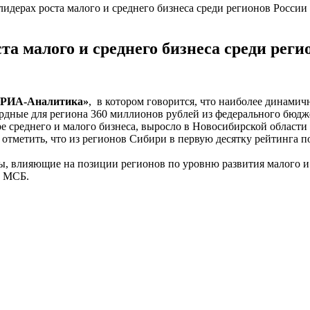
идерах роста малого и среднего бизнеса среди регионов России
та малого и среднего бизнеса среди реги
«РИА-Аналитика»
, в котором говорится, что наиболее динамич
ордные для региона 360 миллионов рублей из федерального бюдже
ре среднего и малого бизнеса, выросло в Новосибирской области
 отметить, что из регионов Сибири в первую десятку рейтинга п
ры, влияющие на позиции регионов по уровню развития малого и
и МСБ.