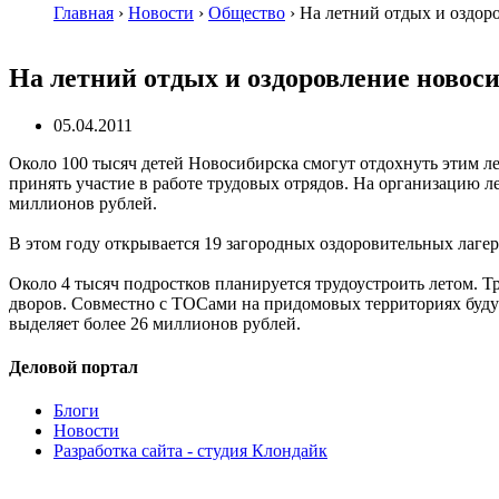
Главная
›
Новости
›
Общество
›
На летний отдых и оздор
На летний отдых и оздоровление новоси
05.04.2011
Около 100 тысяч детей Новосибирска смогут отдохнуть этим л
принять участие в работе трудовых отрядов. На организацию л
миллионов рублей.
В этом году открывается 19 загородных оздоровительных лаге
Около 4 тысяч подростков планируется трудоустроить летом. Т
дворов. Совместно с ТОСами на придомовых территориях будут
выделяет более 26 миллионов рублей.
Деловой портал
Блоги
Новости
Разработка сайта - студия Клондайк