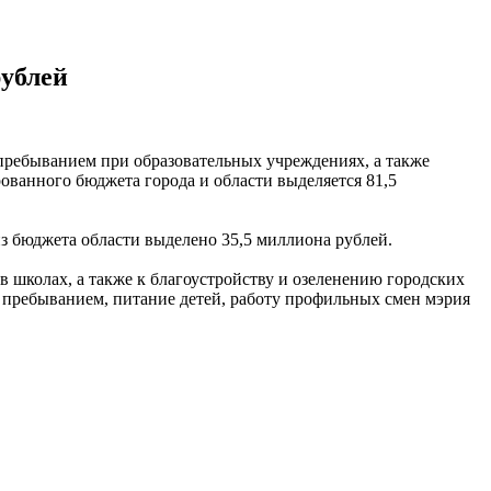
рублей
 пребыванием при образовательных учреждениях, а также
рованного бюджета города и области выделяется 81,5
з бюджета области выделено 35,5 миллиона рублей.
в школах, а также к благоустройству и озеленению городских
м пребыванием, питание детей, работу профильных смен мэрия