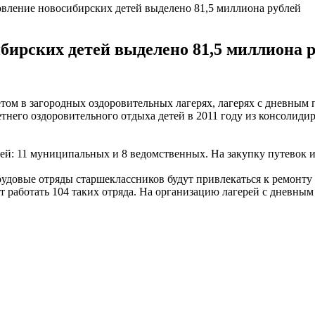
овление новосибирских детей выделено 81,5 миллиона рублей
бирских детей выделено 81,5 миллиона 
етом в загородных оздоровительных лагерях, лагерях с дневным
етнего оздоровительного отдыха детей в 2011 году из консолиди
рей: 11 муниципальных и 8 ведомственных. На закупку путевок и
рудовые отряды старшеклассников будут привлекаться к ремонту 
 работать 104 таких отряда. На организацию лагерей с дневны